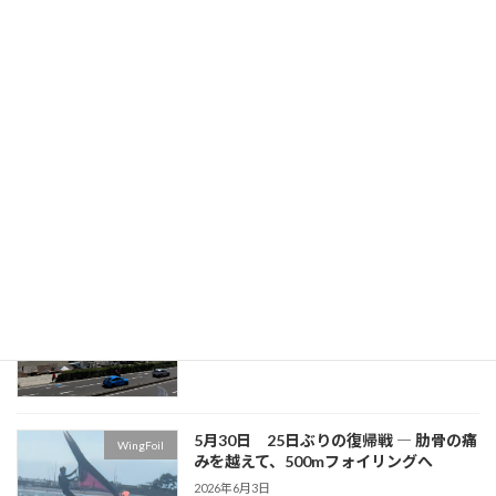
6月27日 自然には勝てない ― 楽しみに
その他
していた週末が消えた日
2026年7月25日
6月13日 ついに「浮く」が当たり前に
WingFoil
なった日 ― そして見えてきた次の壁
2026年6月14日
6月6日 風を追いかけた土曜日 ― 微風
WingFoil
の中で見えた次のステージ
2026年6月8日
5月30日 25日ぶりの復帰戦 ― 肋骨の痛
WingFoil
みを越えて、500mフォイリングへ
2026年6月3日