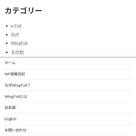
カテゴリー
e-Foil
SUP
WingFoil
その他
ホーム
WF挑戦日記
なぜWing Foil？
Wing Foilとは
日本語
English
お問い合わせ