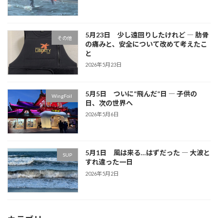
5月23日 少し遠回りしたけれど ― 肋骨
その他
の痛みと、安全について改めて考えたこ
と
2026年5月23日
5月5日 ついに“飛んだ”日 ― 子供の
WingFoil
日、次の世界へ
2026年5月6日
5月1日 風は来る…はずだった ― 大波と
SUP
すれ違った一日
2026年5月2日