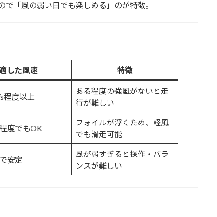
ので「風の弱い日でも楽しめる」のが特徴。
適した風速
特徴
ある程度の強風がないと走
m/s程度以上
行が難しい
フォイルが浮くため、軽風
/s程度でもOK
でも滑走可能
風が弱すぎると操作・バラ
/sで安定
ンスが難しい