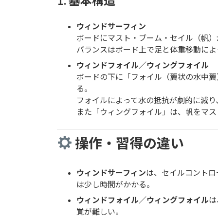
1. 基本構造
ウィンドサーフィン
ボードにマスト・ブーム・セイル（帆）
バランスはボード上で足と体重移動によ
ウィンドフォイル／ウィングフォイル
ボードの下に「フォイル（翼状の水中翼
る。
フォイルによって水の抵抗が劇的に減り
また「ウィングフォイル」は、帆をマス
操作・習得の違い
ウィンドサーフィン
は、セイルコントロ
は少し時間がかかる。
ウィンドフォイル／ウィングフォイル
は
覚が難しい。