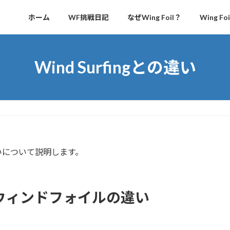
ホーム
WF挑戦日記
なぜWing Foil？
Wing Fo
Wind Surfingとの違い
いについて説明します。
ウィンドフォイルの違い