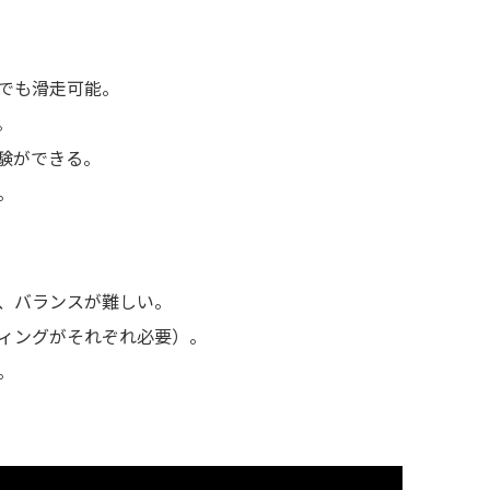
でも滑走可能。
。
験ができる。
。
、バランスが難しい。
ィングがそれぞれ必要）。
。