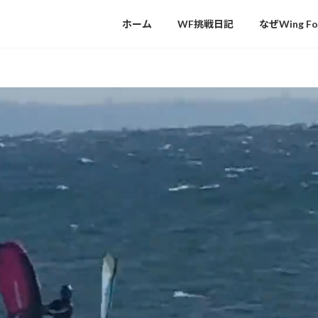
ホーム
WF挑戦日記
なぜWing Fo