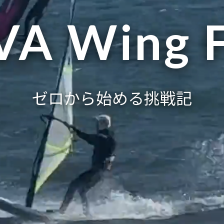
VA Wing F
ゼロから始める挑戦記