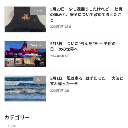
5月23日 少し遠回りしたけれど ― 肋骨
その他
の痛みと、安全について改めて考えたこ
と
2026年5月23日
5月5日 ついに“飛んだ”日 ― 子供の
WingFoil
日、次の世界へ
2026年5月6日
5月1日 風は来る…はずだった ― 大波と
SUP
すれ違った一日
2026年5月2日
カテゴリー
e-Foil