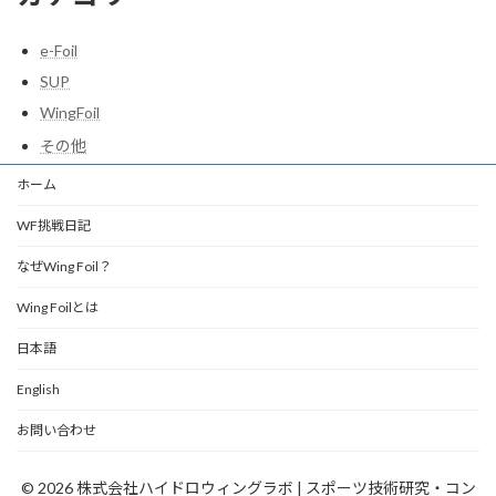
e-Foil
SUP
WingFoil
その他
ホーム
WF挑戦日記
なぜWing Foil？
Wing Foilとは
日本語
English
お問い合わせ